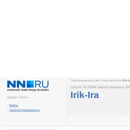
Персональный сайт пользователя
Irik-I
портрет № 53696 зарегистрирован в 200
Irik-Ira
Привет, Гость !
-
Войти
-
Зарегистрироваться