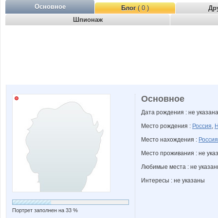
Основное
Блог
( 0 )
Др
Шпионаж
Основное
Дата рождения : не указан
Место рождения :
Россия
,
Н
Место нахождения :
Россия
Место проживания : не ука
Любимые места : не указа
Интересы : не указаны
Портрет заполнен на 33 %